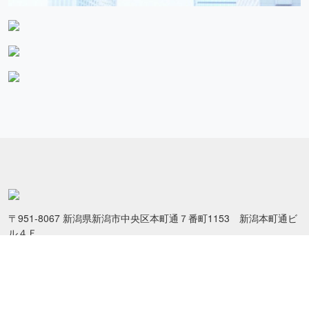
〒951-8067 新潟県新潟市中央区本町通７番町1153 新潟本町通ビ
ル４Ｆ
TEL：
025-223-7755
FAX：025-223-0220