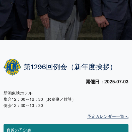
第1296回例会（新年度挨拶）
開催日：2025-07-03
新潟東映ホテル
集合12：00～12：30（お食事／歓談）
例会12：30～13：30
予定カレンダー一覧へ
直近の予定表