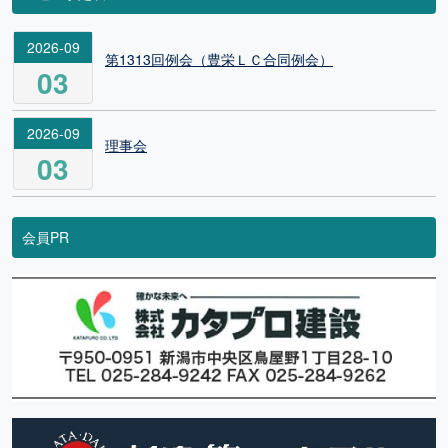
2026-09
第1313回例会（豊栄ＬＣ合同例会）
03
2026-09
理事会
03
会員PR